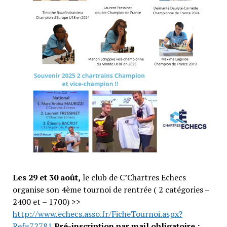
Les 29 et 30 août,
le club de C’Chartres Echecs
organise son 4ème tournoi de rentrée ( 2 catégories –
2400 et – 1700) >>
http://www.echecs.asso.fr/FicheTournoi.aspx?
Ref=72781
Pré-inscription par mail obligatoire :