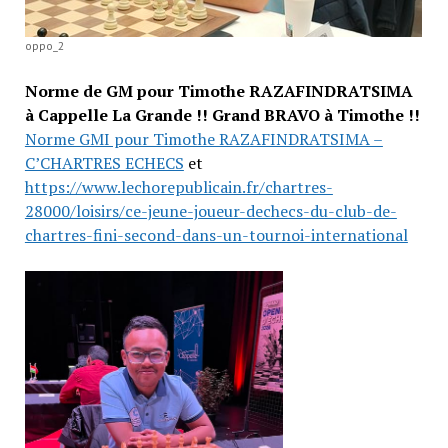
oppo_2
Norme de GM pour Timothe RAZAFINDRATSIMA
à Cappelle La Grande !! Grand BRAVO à Timothe !!
Norme GMI pour Timothe RAZAFINDRATSIMA –
C’CHARTRES ECHECS
et
https://www.lechorepublicain.fr/chartres-
28000/loisirs/ce-jeune-joueur-dechecs-du-club-de-
chartres-fini-second-dans-un-tournoi-international