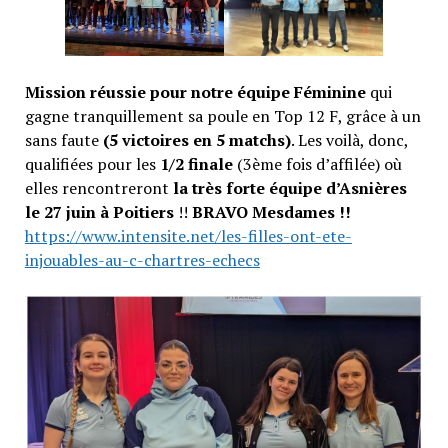
Mission réussie pour notre équipe Féminine
qui
gagne tranquillement sa poule en Top 12 F, grâce à un
sans faute
(5 victoires en 5 matchs)
. Les voilà, donc,
qualifiées pour les
1/2 finale
(3ème fois d’affilée) où
elles rencontreront
la très forte équipe d’Asnières
le 27 juin à Poitiers
!!
BRAVO Mesdames !!
https://www.intensite.net/les-filles-ont-ete-
injouables-au-c-chartres-echecs