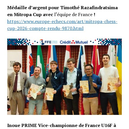
Médaille d’argent pour Timothé Razafindratsima
en Mitropa Cup avec
l
‘
équipe de France
!
https://www.europe-echecs.com/art/mitropa-chess-
cup-2026-compte-rendu-9870.html
Inoue PRIME Vice-championne de France U16F à