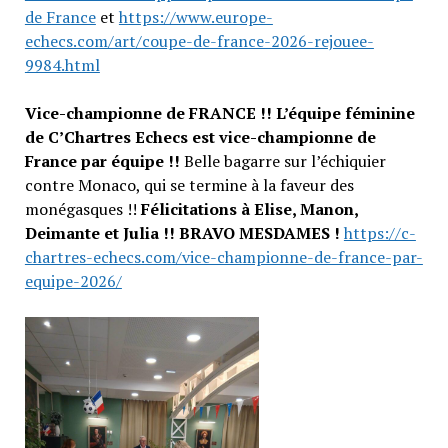
de France
et
https://www.europe-
echecs.com/art/coupe-de-france-2026-rejouee-
9984.html
Vice-championne de FRANCE !! L’équipe féminine
de C’Chartres Echecs est vice-championne de
France par équipe !!
Belle bagarre sur l’échiquier
contre Monaco, qui se termine à la faveur des
monégasques !!
Félicitations à Elise, Manon,
Deimante et Julia !! BRAVO MESDAMES !
https://c-
chartres-echecs.com/vice-championne-de-france-par-
equipe-2026/