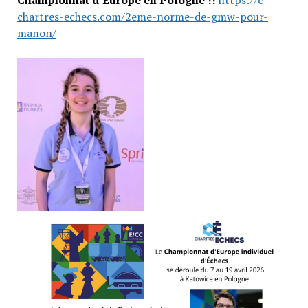
chartres-echecs.com/2eme-norme-de-gmw-pour-
manon/