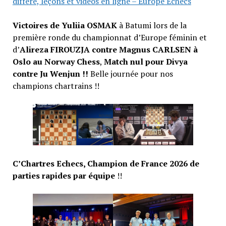
différé, leçons et vidéos en ligne – Europe Echecs
Victoires de Yuliia OSMAK
à Batumi lors de la
première ronde du championnat d’Europe féminin et
d’
Alireza FIROUZJA contre Magnus CARLSEN à
Oslo au Norway Chess
,
Match nul pour Divya
contre Ju Wenjun !!
Belle journée pour nos
champions chartrains !!
C’Chartres Echecs, Champion de France
2026 de
parties rapides par équipe
!!