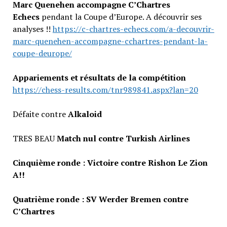
Marc Quenehen accompagne C’Chartres
Echecs
pendant la Coupe d’Europe. A découvrir ses
analyses !!
https://c-chartres-echecs.com/a-decouvrir-
marc-quenehen-accompagne-cchartres-pendant-la-
coupe-deurope/
Appariements et résultats de la compétition
https://chess-results.com/tnr989841.aspx?lan=20
Défaite contre
Alkaloid
TRES BEAU
Match nul contre Turkish Airlines
Cinquième ronde : Victoire contre Rishon Le Zion
A!!
Quatrième ronde :
SV Werder Bremen contre
C’Chartres