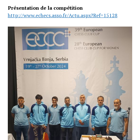
Présentation de la compétition
http://www.echecs.asso.fr/Actu.aspx?Ref=15128