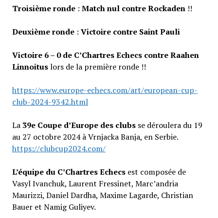
Troisième ronde
:
Match nul contre Rockaden
!!
Deuxième ronde
:
Victoire contre Saint Pauli
Victoire 6 – 0 de C’Chartres Echecs contre Raahen
Linnoitus
lors de la première ronde !!
https://www.europe-echecs.com/art/european-cup-
club-2024-9342.html
La
39e Coupe d’Europe des clubs
se déroulera du 19
au 27 octobre 2024 à Vrnjacka Banja, en Serbie.
https://clubcup2024.com/
L’équipe du C’Chartres Echecs
est composée de
Vasyl Ivanchuk, Laurent Fressinet, Marc’andria
Maurizzi, Daniel Dardha, Maxime Lagarde, Christian
Bauer et Namig Guliyev.