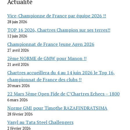
Actualité
Vice-Championne de France par équipe 2026 !!
28 juin 2026
TOP 16 2026, Chartres Champion sur ses terres!!
12 juin 2026
Championnat de France Jeune Agen 2026
27 avril 2026
2ème NORME de GMW pour Manon !!
21 avril 2026
Chartres accueillera du 4 au 14 juin 2026 le Top 16,
championnat de France des clubs !!
20 mars 2026
22 Mars 3ème Open Fide de C’Chartres Echecs – 1800
6 mars 2026
Norme GMI pour Timothe RAZAFINDRATSIMA
28 février 2026
Vasyl au Tata Steel Challengers
2 février 2026