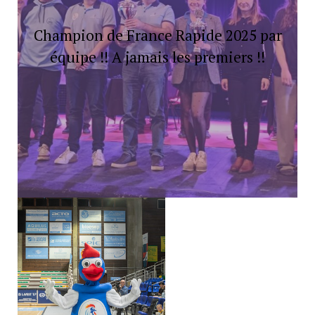
Champion de France Rapide 2025 par
équipe !! A jamais les premiers !!