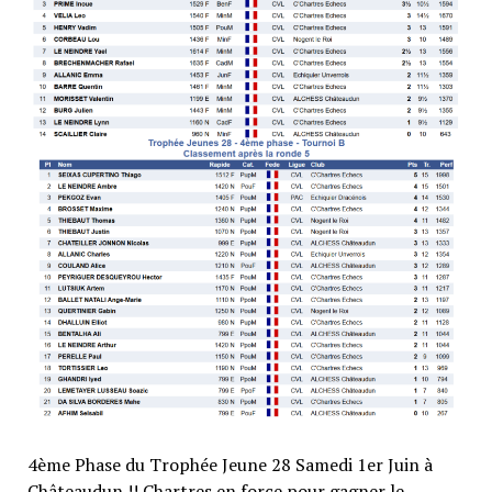
4ème Phase du Trophée Jeune 28 Samedi 1er Juin à
Châteaudun !! Chartres en force pour gagner le