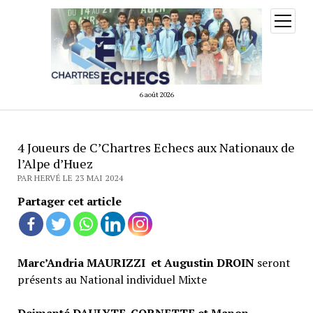
ouvrir
menu
6 août 2026
4 Joueurs de C’Chartres Echecs aux Nationaux de
l’Alpe d’Huez
PAR HERVÉ LE 23 MAI 2024
Partager cet article
Marc’Andria MAURIZZI et Augustin DROIN
seront
présents au National individuel Mixte
Deimanté DAULYTE-CORNETTE et Manon