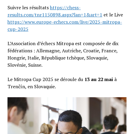
Suivre les résultats
https://chess-
results.com/tnr1150898.aspx?lan=1&art=1
et le Live
https://www.europe-echecs.com/live/2025-mitropa-
cup-2025
L’Association d’échecs Mitropa est composée de dix
fédérations : Allemagne, Autriche, Croatie, France,
Hongrie, Italie, République tchèque, Slovaquie,
Slovénie, Suisse.
Le Mitropa Cup 2025 se déroule du
13 au 22 mai
à
Trenčín, en Slovaquie.